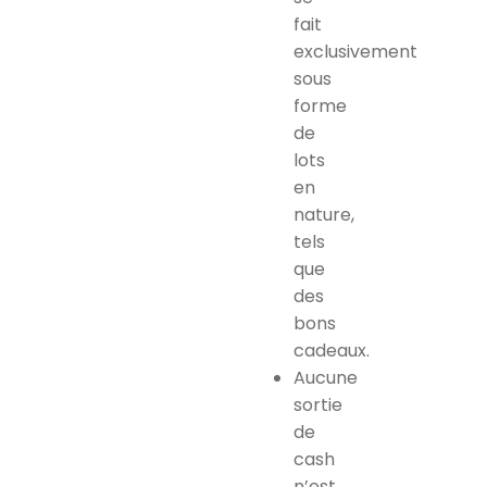
fait
exclusivement
sous
forme
de
lots
en
nature,
tels
que
des
bons
cadeaux.
Aucune
sortie
de
cash
n’est