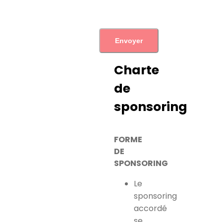
Charte
de
sponsoring
FORME
DE
SPONSORING
Le
sponsoring
accordé
se