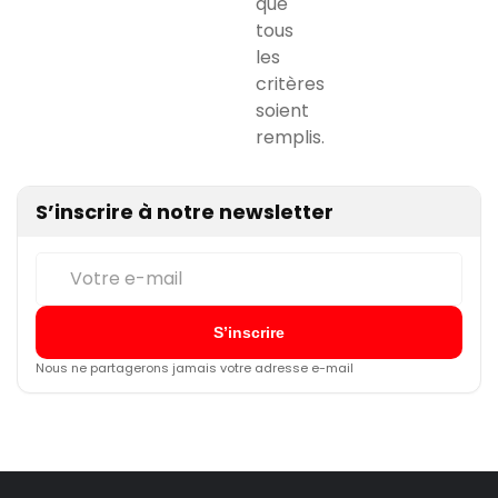
que
tous
les
critères
soient
remplis.
S’inscrire à notre newsletter
Nous ne partagerons jamais votre adresse e-mail