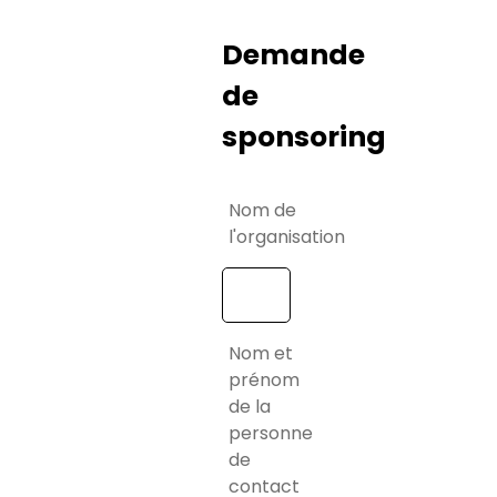
Demande
de
sponsoring
Nom de
l'organisation
Nom et
prénom
de la
personne
de
contact