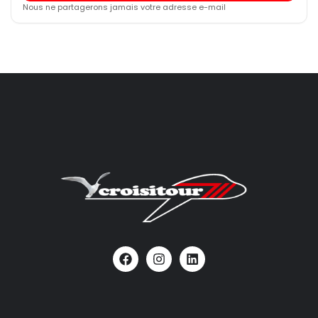
Nous ne partagerons jamais votre adresse e-mail