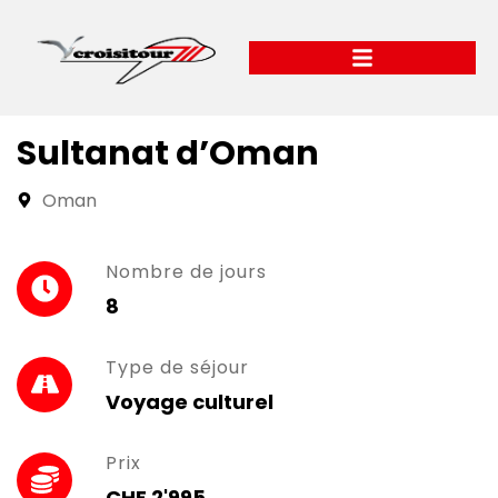
Sultanat d’Oman
Oman
Nombre de jours
8
Type de séjour
Voyage culturel
Prix
CHF 2'995