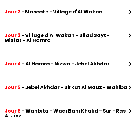
Jour 2
- Mascate - Village d'Al Wakan
Jour 3
- Village d'Al Wakan - Bilad Sayt -
Misfat - Al Hamra
Jour 4
- Al Hamra - Nizwa - Jebel Akhdar
Jour 5
- Jebel Akhdar - Birkat Al Mauz - Wahiba
Jour 6
- Wahbita - Wadi Bani Khalid - Sur - Ras
Al Jinz