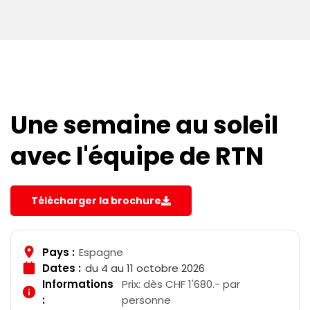
Une semaine au soleil
avec l'équipe de RTN
Télécharger la brochure
Pays :
Espagne
Dates :
du 4 au 11 octobre 2026
Informations
Prix: dès CHF 1'680.- par
:
personne