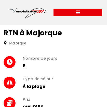
RTN à Majorque
Majorque
Nombre de jours
8
Type de séjour
À la plage
Prix
CHF 1'680