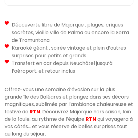
Découverte libre de Majorque : plages, criques
secrètes, vieille ville de Palma ou encore la Serra
de Tramuntana
Karaoké géant , soirée vintage et plein d’autres
surprises pour petits et grands
Transfert en car depuis Neuchâtel jusqu’à
l’aéroport, et retour inclus
Offrez-vous une semaine d’évasion sur la plus
grande île des Baléares et plongez dans ses décors
magnifiques, sublimés par l’ambiance chaleureuse et
festive de
RTN
.
Découvrez Majorque hors saison, loin
de la foule, au rythme de l’équipe
RTN
qui voyagera à
vos côtés… et vous réserve de belles surprises tout
au long du séjour.