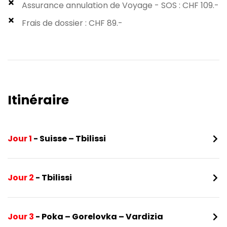
Assurance annulation de Voyage - SOS : CHF 109.-
Frais de dossier : CHF 89.-
Itinéraire​
Jour 1
- Suisse – Tbilissi
Jour 2
- Tbilissi
Jour 3
- Poka – Gorelovka – Vardizia