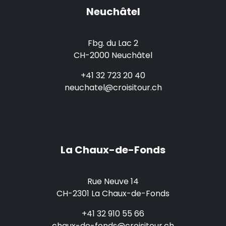
Neuchâtel
Fbg. du Lac 2
CH-2000 Neuchâtel
+41 32 723 20 40
neuchatel@croisitour.ch
La Chaux-de-Fonds
Rue Neuve 14
CH-2301 La Chaux-de-Fonds
+41 32 910 55 66
chaux-de-fonds@croisitour.ch