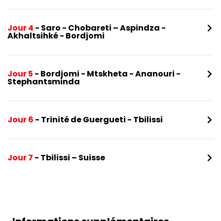
Jour 4
- Saro - Chobareti – Aspindza -
Akhaltsihké - Bordjomi
Jour 5
- Bordjomi - Mtskheta - Ananouri -
Stephantsminda
Jour 6
- Trinité de Guergueti - Tbilissi
Jour 7
- Tbilissi – Suisse