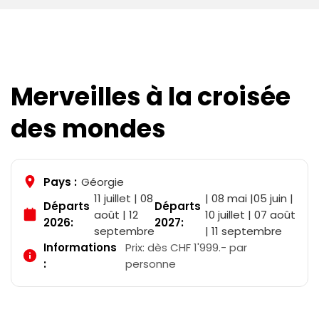
Merveilles à la croisée
des mondes
Pays :
Géorgie
11 juillet | 08
| 08 mai |05 juin |
Départs
Départs
août | 12
10 juillet | 07 août
2026:
2027:
septembre
| 11 septembre
Informations
Prix: dès CHF 1'999.- par
:
personne