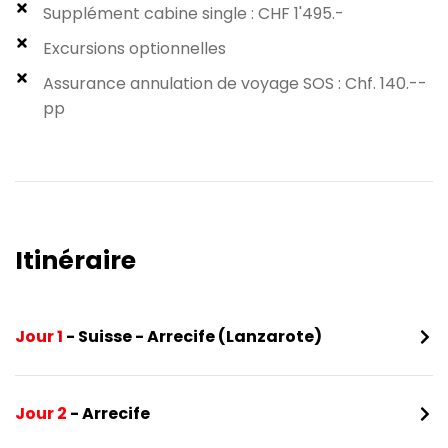
Supplément cabine single : CHF 1'495.-
Excursions optionnelles
Assurance annulation de voyage SOS : Chf. 140.--
pp
Itinéraire​
Jour 1
- Suisse - Arrecife (Lanzarote)
Jour 2
- Arrecife