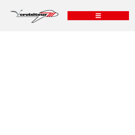
Méditerranée