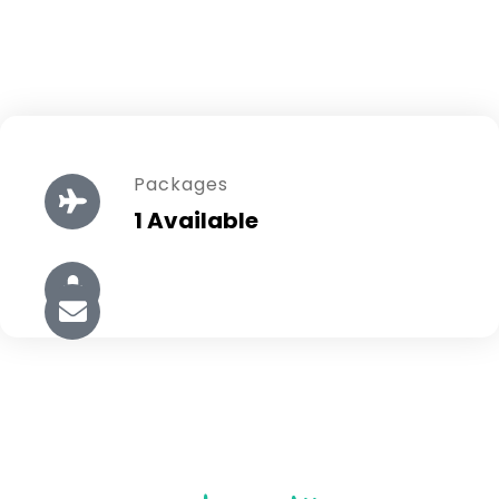
Packages
1 Available