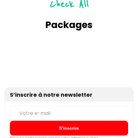
Check All
Packages
S’inscrire à notre newsletter
Nous ne partagerons jamais votre adresse e-mail