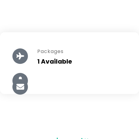
Packages
1 Available