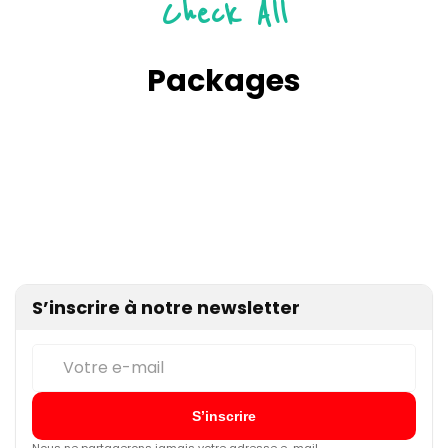
Check All
Packages
S’inscrire à notre newsletter
Nous ne partagerons jamais votre adresse e-mail