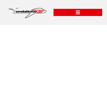
Majorque