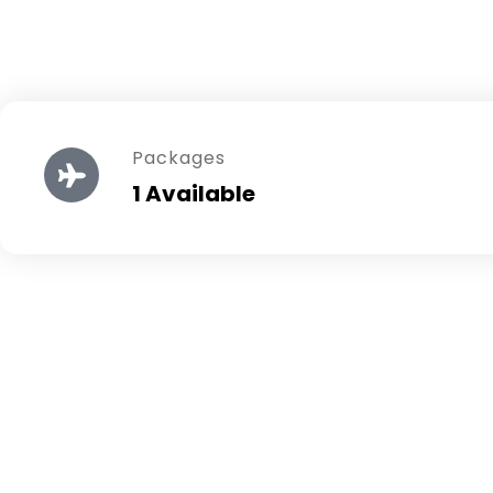
Packages
1 Available