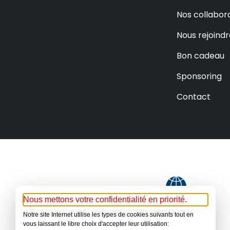
Nos collabor
Nous rejoindr
Bon cadeau
Sponsoring
Contact
Nous mettons votre confidentialité en priorité.
Notre site Internet utilise les types de cookies suivants tout en
vous laissant le libre choix d'accepter leur utilisation: