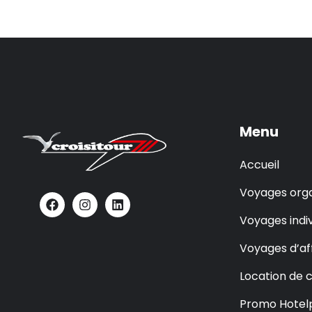
Menu
Accueil
Voyages orga
Voyages indiv
Voyages d’af
Location de 
Promo Hotel