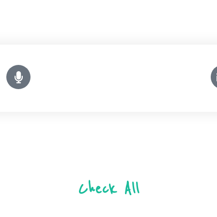
Check All