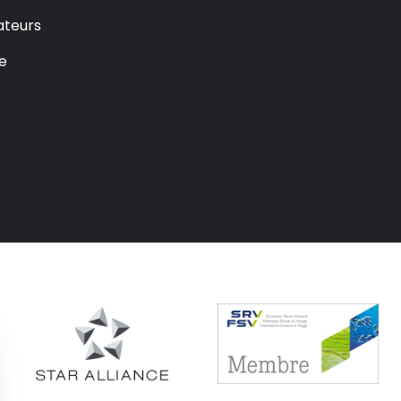
ateurs
e